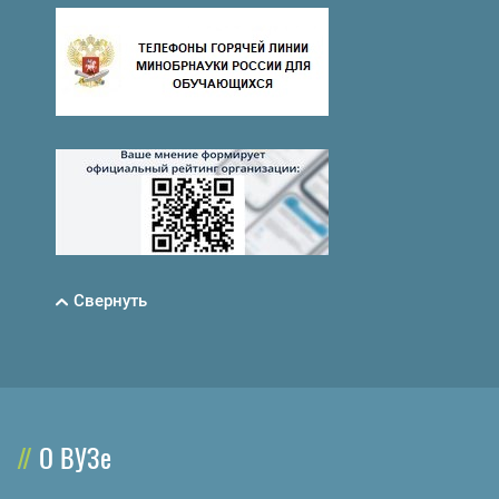
Свернуть
О ВУЗе